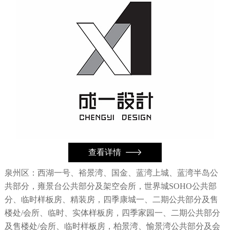
查看详情
泉州区：西湖一号、裕景湾、国金、蓝湾上城、蓝湾半岛公
共部分，雍景台公共部分及架空会所，世界城SOHO公共部
分、临时样板房、精装房，四季康城一、二期公共部分及售
楼处/会所、临时、实体样板房，四季家园一、二期公共部分
及售楼处/会所、临时样板房，柏景湾、愉景湾公共部分及会