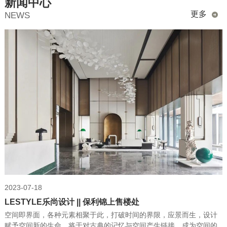
新闻中心
更多
NEWS
2023-07-18
LESTYLE乐尚设计 || 保利锦上售楼处
空间即界面，各种元素相聚于此，打破时间的界限，应景而生，设计
赋予空间新的生命，将于对古典的记忆与空间产生链接，成为空间的