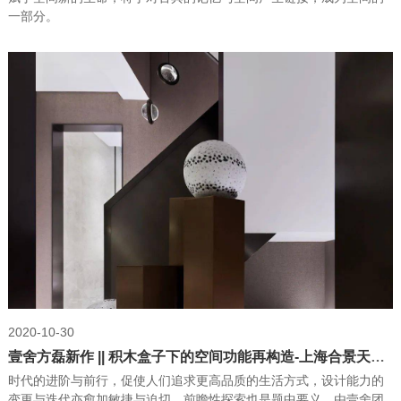
一部分。
2020-10-30
壹舍方磊新作 || 积木盒子下的空间功能再构造-上海合景天悦赋上叠样板间
时代的进阶与前行，促使人们追求更高品质的生活方式，设计能力的
变更与迭代亦愈加敏捷与迫切，前瞻性探索也是题中要义。由壹舍团