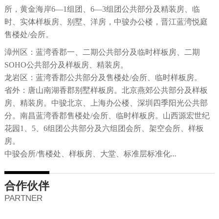
所，黄金海岸6—1组团、6—3组团公共部分及精装房、临
时、实体样板房、别墅、洋房，中骏办公楼，晋江蓝湾悦庭
售楼处/会所。
漳州区：蓝湾香郡一、二期公共部分及临时样板房、二期
SOHO公共部分及样板房、精装房。
龙岩区：蓝湾香郡公共部分及售楼处/会所、临时样板房。
省外：唐山南湖香郡别墅样板房。北京燕郊公共部分及样板
房、精装房。中骏北京、上海办公楼、深圳四季阳光公共部
分。南昌蓝湾香郡售楼处/会所、临时样板房。山西源宏世纪
花园1、5、6组团公共部分及六组团会所、架空会所、样板
房。
中骏会所/售楼处、样板房、大堂、标准层标准化...
合作伙伴
PARTNER